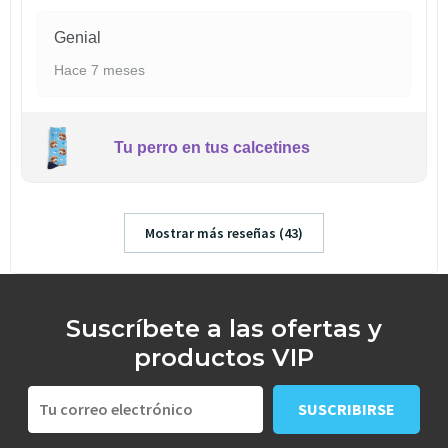
Genial
Hace 7 meses
Tu perro en tus calcetines
Mostrar más reseñas (43)
Suscríbete a las ofertas y
productos VIP