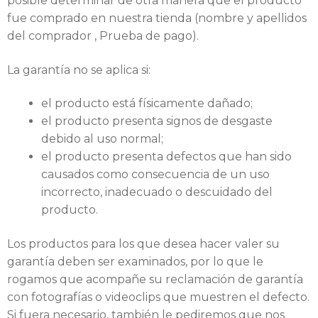
posible determinar de otra manera que el producto
fue comprado en nuestra tienda (nombre y apellidos
del comprador , Prueba de pago).
La garantía no se aplica si:
el producto está físicamente dañado;
el producto presenta signos de desgaste
debido al uso normal;
el producto presenta defectos que han sido
causados como consecuencia de un uso
incorrecto, inadecuado o descuidado del
producto.
Los productos para los que desea hacer valer su
garantía deben ser examinados, por lo que le
rogamos que acompañe su reclamación de garantía
con fotografías o videoclips que muestren el defecto.
Si fuera necesario, también le pediremos que nos