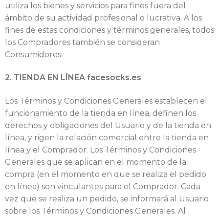
i
utiliza los bienes y servicios para fines fuera del
b
ámbito de su actividad profesional o lucrativa. A los
fines de estas condiciones y términos generales, todos
r
los Compradores también se consideran
Consumidores.
e
2. TIENDA EN LÍNEA facesocks.es
Los Términos y Condiciones Generales establecen el
R
funcionamiento de la tienda en línea, definen los
e
derechos y obligaciones del Usuario y de la tienda en
línea, y rigen la relación comercial entre la tienda en
s
línea y el Comprador. Los Términos y Condiciones
e
Generales que se aplican en el momento de la
compra (en el momento en que se realiza el pedido
ñ
en línea) son vinculantes para el Comprador. Cada
vez que se realiza un pedido, se informará al Usuario
a
sobre los Términos y Condiciones Generales. Al