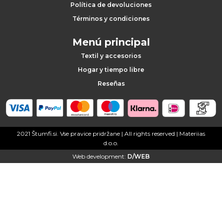
Política de devoluciones
Términos y condiciones
Menú principal
Textil y accesorios
Hogar y tiempo libre
Reseñas
2021 Štumfi.si. Vse pravice pridržane
| All rights reserved |
Materiias
d.o.o.
Web development:
D/WEB