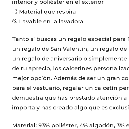
s
interior y poliéster en el exterior
💨 Material que respira
💦 Lavable en la lavadora
Tanto si buscas un regalo especial para
un regalo de San Valentín, un regalo d
un regalo de aniversario o simplemente
de tu aprecio, los calcetines personaliza
mejor opción. Además de ser un gran 
para el vestuario, regalar un calcetín pe
demuestra que has prestado atención a 
importa y has creado algo que es exclu
Material: 93% poliéster, 4% algodón, 3% 