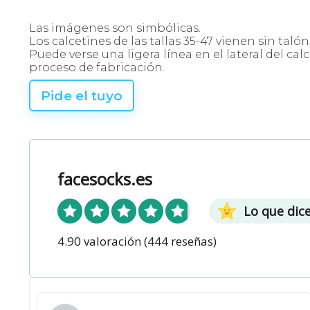
Las imágenes son simbólicas.
Los calcetines de las tallas 35-47 vienen sin taló
Puede verse una ligera línea en el lateral del ca
proceso de fabricación.
Pide el tuyo
facesocks.es
Lo que dic
4.90 valoración
(444 reseñas)