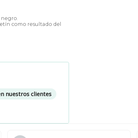
n negro.
lcetín como resultado del
en nuestros clientes