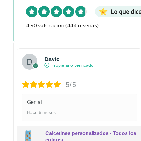
Lo que dic
4.90 valoración
(444 reseñas)
David
Propietario verificado
5/5
Genial
Hace 6 meses
Calcetines personalizados - Todos los
colores