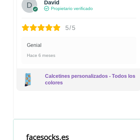
David
Propietario verificado
5/5
Genial
Hace 6 meses
Calcetines personalizados - Todos los
colores
facesocks.es