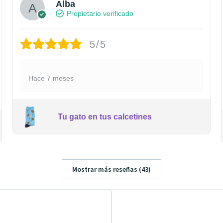
Alba
Propietario verificado
5/5
Hace 7 meses
Tu gato en tus calcetines
Mostrar más reseñas (43)