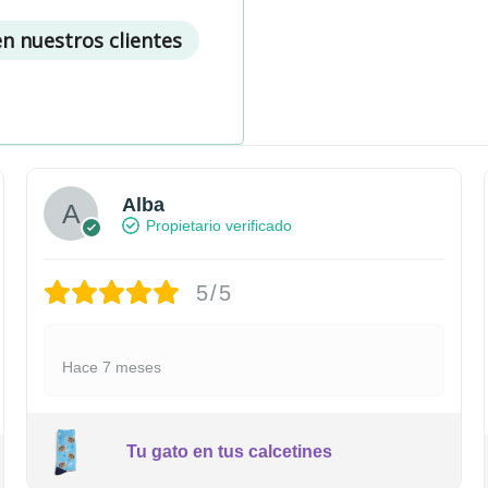
en nuestros clientes
Alba
Propietario verificado
5/5
Hace 7 meses
Tu gato en tus calcetines