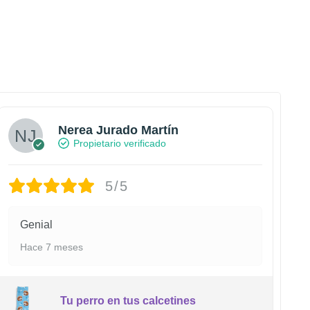
Nerea Jurado Martín
Propietario verificado
5/5
Genial
Hace 7 meses
Tu perro en tus calcetines