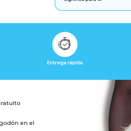
Entrega rápida
gratuito
lgodón en el