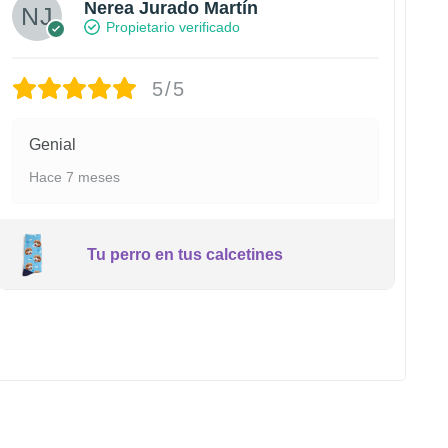
Nerea Jurado Martín
Propietario verificado
5/5
Genial
Hace 7 meses
Tu perro en tus calcetines