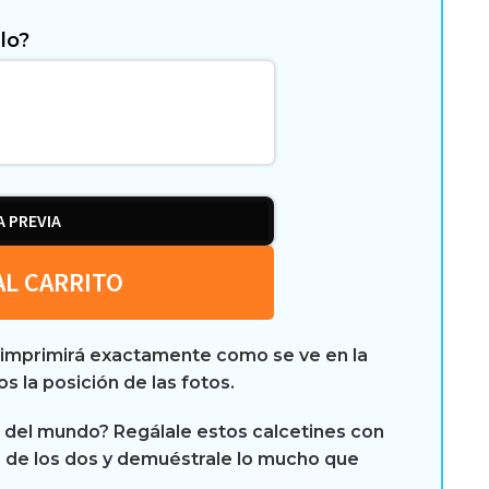
lo?
A PREVIA
AL CARRITO
 imprimirá exactamente como se ve en la
s la posición de las fotos.
e del mundo? Regálale estos calcetines con
o de los dos y demuéstrale lo mucho que