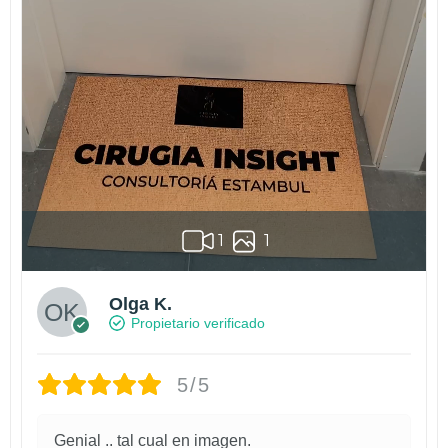
1
1
Olga K.
Propietario verificado
5/5
Genial .. tal cual en imagen.