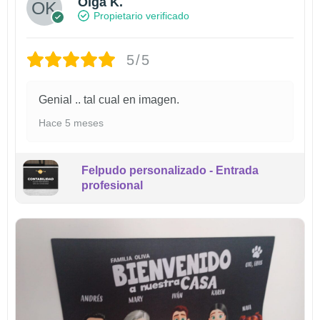
Olga K.
Propietario verificado
5/5
Genial .. tal cual en imagen.
Hace 5 meses
Felpudo personalizado - Entrada
profesional