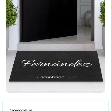
facesocks.es