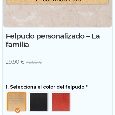
c
e
s
o
Felpudo personalizado – La
r
familia
i
o
29.90
€
49.90
€
s
1. Selecciona el color del felpudo
*
H
o