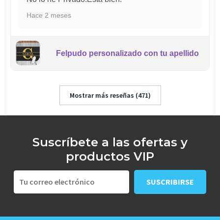
Hace 2 meses
Felpudo personalizado con tu apellido
Mostrar más reseñas (471)
Suscríbete a las ofertas y
productos VIP