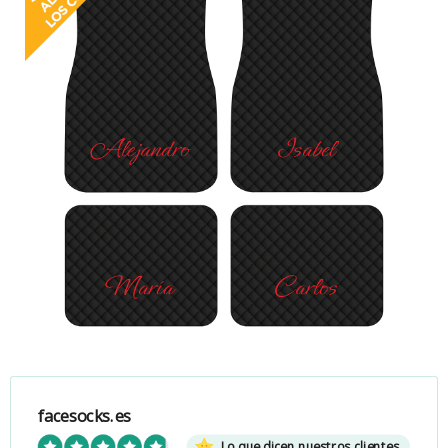
facesocks.es
Lo que dicen nuestros clientes