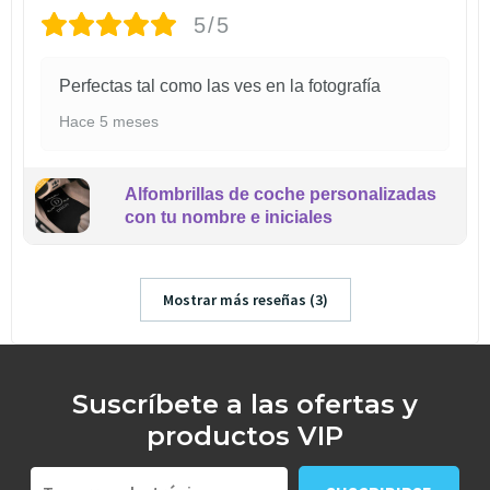
5/5
Perfectas tal como las ves en la fotografía
Hace 5 meses
Alfombrillas de coche personalizadas
con tu nombre e iniciales
Mostrar más reseñas (3)
Suscríbete a las ofertas y
productos VIP