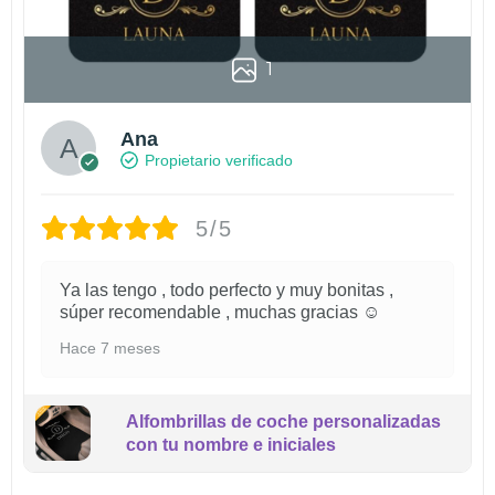
1
Ana
Propietario verificado
5/5
Ya las tengo , todo perfecto y muy bonitas ,
súper recomendable , muchas gracias ☺️
Hace 7 meses
Alfombrillas de coche personalizadas
con tu nombre e iniciales