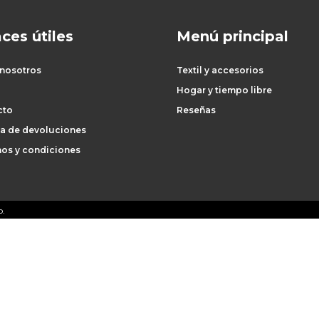
ces útiles
Menú principal
 nosotros
Textil y accesorios
Hogar y tiempo libre
cto
Reseñas
ca de devoluciones
os y condiciones
o.