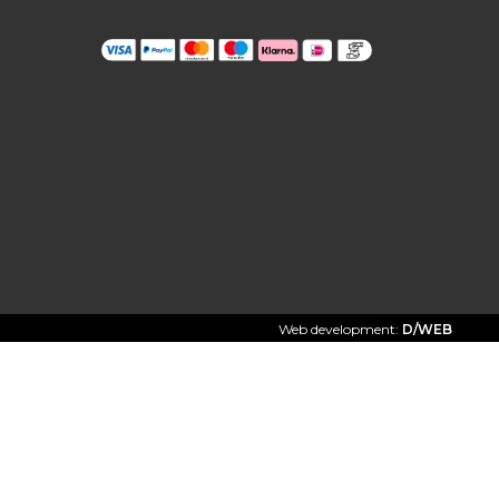
Web development:
D/WEB