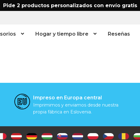
Pide 2 productos personalizados con envío gratis
esorios
Hogar y tiempo libre
Reseñas
Impreso en Europa central
Imprimimos y enviamos desde nuestra
propia fábrica en Eslovenia.