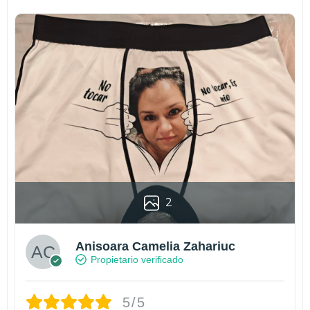
2
Anisoara Camelia Zahariuc
Propietario verificado
5/5