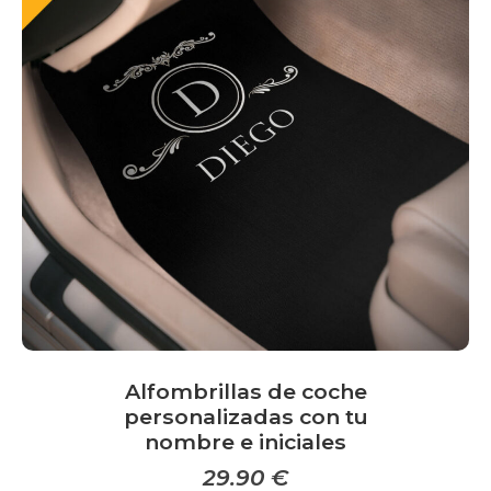
Las
opciones
se
pueden
elegir
en
la
página
de
producto
Alfombrillas de coche
personalizadas con tu
nombre e iniciales
29.90
€